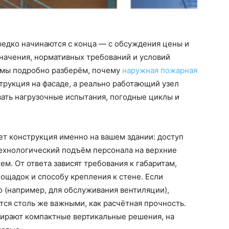
ередко начинаются с конца — с обсуждения цены и
значения, нормативных требований и условий
е мы подробно разберём, почему
наружная пожарная
трукция на фасаде, а реально работающий узел
ать нагрузочные испытания, погодные циклы и
ет конструкция именно на вашем здании: доступ
технологический подъём персонала на верхние
м. От ответа зависят требования к габаритам,
ощадок и способу крепления к стене. Если
о (например, для обслуживания вентиляции),
тся столь же важными, как расчётная прочность.
бирают компактные вертикальные решения, на