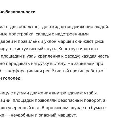
но безопасности
ант для объектов, где ожидается движение людей:
ные пристройки, склады с надстроенными
верей и правильный уклон маршей снижают риск
ируют «интуитивный» путь. Конструктивно это
площадки и узлы крепления к фасаду; каждая часть
о передавать нагрузку в стену. Не забываем про
й — перфорация или решётчатый настил работают
и гололёд.
ицу с путями движения внутри здания: чтобы
ации, площадки позволяли безопасный поворот, а
ло уверенный шаг. В противном случае на бумаге
тике — неудобный и опасный маршрут.