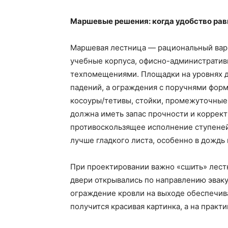
Маршевые решения: когда удобство рав
Маршевая лестница — рациональный вари
учебные корпуса, офисно-административ
техпомещениями. Площадки на уровнях д
падений, а ограждения с поручнями форм
косоуры/тетивы, стойки, промежуточные 
должна иметь запас прочности и корректн
противоскользящее исполнение ступене
лучше гладкого листа, особенно в дождь 
При проектировании важно «сшить» лестн
двери открывались по направлению эваку
ограждение кровли на выходе обеспечива
получится красивая картинка, а на прак