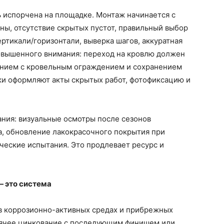
 испорчена на площадке. Монтаж начинается с
ены, отсутствие скрытых пустот, правильный выбор
ртикали/горизонтали, выверка шагов, аккуратная
повышенного внимания: переход на кровлю должен
ением с кровельным ограждением и сохранением
ки оформляют акты скрытых работ, фотофиксацию и
ания: визуальные осмотры после сезонов
а, обновление лакокрасочного покрытия при
ческие испытания. Это продлевает ресурс и
— это система
 в коррозионно-активных средах и прибрежных
рячее цинкование с последующим финишем или