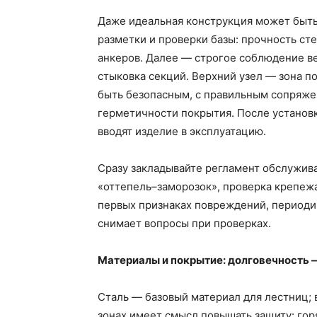
Даже идеальная конструкция может быть
разметки и проверки базы: прочность ст
анкеров. Далее — строгое соблюдение ве
стыковка секций. Верхний узел — зона 
быть безопасным, с правильным сопряж
герметичности покрытия. После установ
вводят изделие в эксплуатацию.
Сразу закладывайте регламент обслужив
«оттепель–заморозок», проверка крепеж
первых признаках повреждений, периоди
снимает вопросы при проверках.
Материалы и покрытие: долговечность 
Сталь — базовый материал для лестниц;
зонах имеет смысл повышать защиту: го