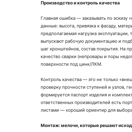
Производство и контроль качества
Главная ошибка — заказывать по эскизу 
данные: высота, привязка к фасаду, матер
предполагаемая нагрузка эксплуатации, 
выпускают рабочую документацию и подб
шаг кронштейнов, состав покрытия. На п
качество сварки (непровары и поры недо
поверхности под цинк/ЛКМ.
Контроль качества — это не только «вне
проверку прочности ступеней и узлов, ге
формируется паспорт изделия и комплект
ответственных производителей есть пор
листами — хороший ориентир для выбора
Монтаж: мелочи, которые решают исход