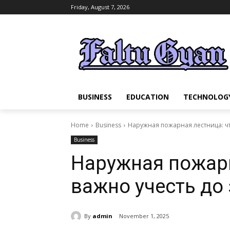
Friday, August 7, 2026
BUSINESS
EDUCATION
TECHNOLOG
Home
Business
Наружная пожарная лестница: чт
Business
Наружная пожарн
важно учесть до
By
admin
November 1, 2025