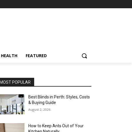
HEALTH
FEATURED
MOST POPULAR
Best Blinds in Perth: Styles, Costs
& Buying Guide
August 2, 2026
How to Keep Ants Out of Your
Kitchen Naturally