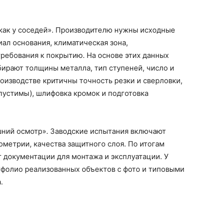
«как у соседей». Производителю нужны исходные
иал основания, климатическая зона,
требования к покрытию. На основе этих данных
ирают толщины металла, тип ступеней, число и
роизводстве критичны точность резки и сверловки,
пустимы), шлифовка кромок и подготовка
шний осмотр». Заводские испытания включают
ометрии, качества защитного слоя. По итогам
 документации для монтажа и эксплуатации. У
тфолио реализованных объектов с фото и типовыми
.