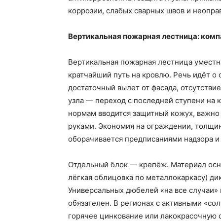
коррозии, слабых сварных швов и неопр
Вертикальная пожарная лестница: комп
Вертикальная пожарная лестница уместна
кратчайший путь на кровлю. Речь идёт о
достаточный вылет от фасада, отсутстви
узла — переход с последней ступени на 
нормам вводится защитный кожух, важно 
руками. Экономия на ограждении, толщи
оборачивается предписаниями надзора и
Отдельный блок — крепёж. Материал осн
лёгкая облицовка по металлокаркасу) ди
Универсальных дюбелей «на все случаи» 
обязателен. В регионах с активными «со
горячее цинкование или лакокрасочную 