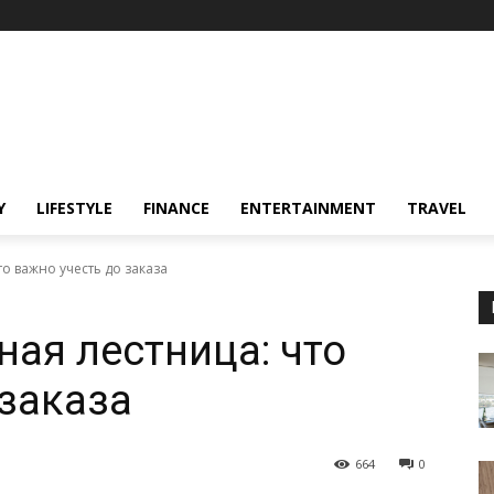
Y
LIFESTYLE
FINANCE
ENTERTAINMENT
TRAVEL
о важно учесть до заказа
ая лестница: что
 заказа
664
0