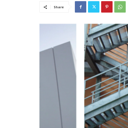
Share