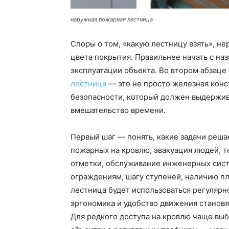
наружная пожарная лестница
Споры о том, «какую лестницу взять», н
цвета покрытия. Правильнее начать с на
эксплуатации объекта. Во втором абзац
лестница
— это не просто железная конс
безопасности, который должен выдержив
вмешательство времени.
Первый шаг — понять, какие задачи реша
пожарных на кровлю, эвакуация людей, 
отметки, обслуживание инженерных систе
ограждениям, шагу ступеней, наличию пл
лестница будет использоваться регулярн
эргономика и удобство движения становя
Для редкого доступа на кровлю чаще вы